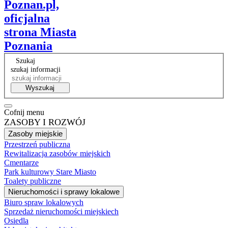
Poznan.pl,
oficjalna
strona Miasta
Poznania
Szukaj
szukaj informacji
Wyszukaj
Cofnij menu
ZASOBY I ROZWÓJ
Zasoby miejskie
Przestrzeń publiczna
Rewitalizacja zasobów miejskich
Cmentarze
Park kulturowy Stare Miasto
Toalety publiczne
Nieruchomości i sprawy lokalowe
Biuro spraw lokalowych
Sprzedaż nieruchomości miejskiech
Osiedla