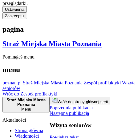
przeglądarki.
Ustawienia
Zaakceptuj
pagina
Straż Miejska Miasta Poznania
Pominąłeś menu
menu
poznan.pl
Straż Miejska Miasta Poznania
Zespół profilaktyki
Wizyta
seniorów
Wróć do Zespół profilaktyki
Straż Miejska Miasta
Wróć do strony głównej serii
Poznania
Poprzednia publikacja
Menu
Następna publikacja
Aktualności
Wizyta seniorów
Strona główna
Wiadomości
Powiększ tekst