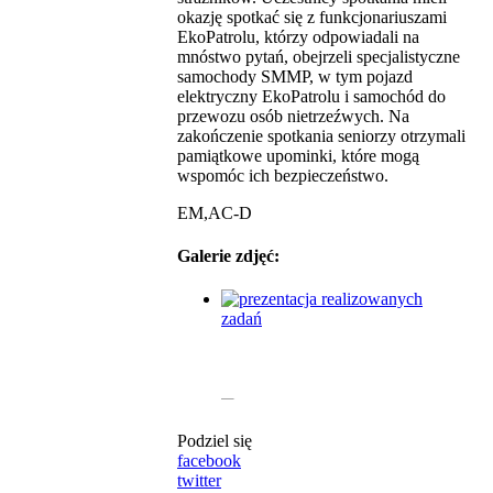
okazję spotkać się z funkcjonariuszami
EkoPatrolu, którzy odpowiadali na
mnóstwo pytań, obejrzeli specjalistyczne
samochody SMMP, w tym pojazd
elektryczny EkoPatrolu i samochód do
przewozu osób nietrzeźwych. Na
zakończenie spotkania seniorzy otrzymali
pamiątkowe upominki, które mogą
wspomóc ich bezpieczeństwo.
EM,AC-D
Galerie zdjęć:
Podziel się
facebook
twitter