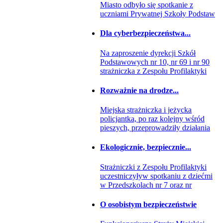
Miasto odbyło się spotkanie z
uczniami Prywatnej Szkoły Podstaw
Dla cyberbezpieczeństwa...
Na zaproszenie dyrekcji Szkół
Podstawowych nr 10, nr 69 i nr 90
strażniczka z Zespołu Profilaktyki
Rozważnie na drodze...
Miejska strażniczka i jeżycka
policjantka, po raz kolejny wśród
pieszych, przeprowadziły działania
Ekologicznie, bezpiecznie...
Strażniczki z Zespołu Profilaktyki
uczestniczyływ spotkaniu z dziećmi
w Przedszkolach nr 7 oraz nr
O osobistym bezpieczeństwie