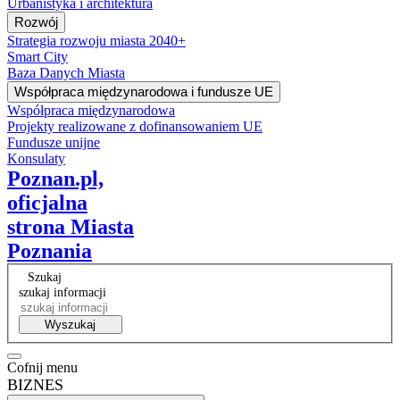
Urbanistyka i architektura
Rozwój
Strategia rozwoju miasta 2040+
Smart City
Baza Danych Miasta
Współpraca międzynarodowa i fundusze UE
Współpraca międzynarodowa
Projekty realizowane z dofinansowaniem UE
Fundusze unijne
Konsulaty
Poznan.pl,
oficjalna
strona Miasta
Poznania
Szukaj
szukaj informacji
Wyszukaj
Cofnij menu
BIZNES