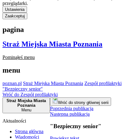
przeglądarki.
Ustawienia
Zaakceptuj
pagina
Straż Miejska Miasta Poznania
Pominąłeś menu
menu
poznan.pl
Straż Miejska Miasta Poznania
Zespół profilaktyki
"Bezpieczny senior"
Wróć do Zespół profilaktyki
Straż Miejska Miasta
Wróć do strony głównej serii
Poznania
Poprzednia publikacja
Menu
Następna publikacja
Aktualności
"Bezpieczny senior"
Strona główna
Wiadomości
Powiększ tekst