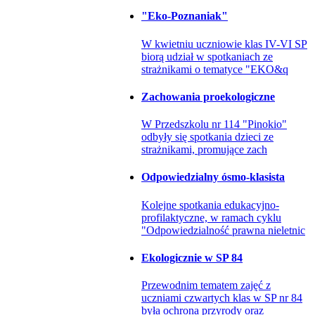
"Eko-Poznaniak"
W kwietniu uczniowie klas IV-VI SP
biorą udział w spotkaniach ze
strażnikami o tematyce "EKO&q
Zachowania proekologiczne
W Przedszkolu nr 114 "Pinokio"
odbyły się spotkania dzieci ze
strażnikami, promujące zach
Odpowiedzialny ósmo-klasista
Kolejne spotkania edukacyjno-
profilaktyczne, w ramach cyklu
"Odpowiedzialność prawna nieletnic
Ekologicznie w SP 84
Przewodnim tematem zajęć z
uczniami czwartych klas w SP nr 84
była ochrona przyrody oraz