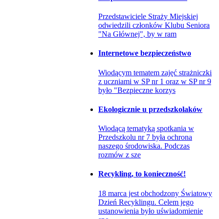
Przedstawiciele Straży Miejskiej
odwiedzili członków Klubu Seniora
"Na Głównej", by w ram
Internetowe bezpieczeństwo
Wiodącym tematem zajęć strażniczki
z uczniami w SP nr 1 oraz w SP nr 9
było "Bezpieczne korzys
Ekologicznie u przedszkolaków
Wiodącą tematyką spotkania w
Przedszkolu nr 7 była ochrona
naszego środowiska. Podczas
rozmów z sze
Recykling, to konieczność!
18 marca jest obchodzony Światowy
Dzień Recyklingu. Celem jego
ustanowienia było uświadomienie