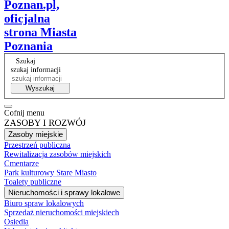
Poznan.pl,
oficjalna
strona Miasta
Poznania
Szukaj
szukaj informacji
Wyszukaj
Cofnij menu
ZASOBY I ROZWÓJ
Zasoby miejskie
Przestrzeń publiczna
Rewitalizacja zasobów miejskich
Cmentarze
Park kulturowy Stare Miasto
Toalety publiczne
Nieruchomości i sprawy lokalowe
Biuro spraw lokalowych
Sprzedaż nieruchomości miejskiech
Osiedla