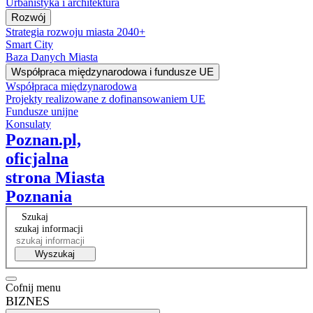
Urbanistyka i architektura
Rozwój
Strategia rozwoju miasta 2040+
Smart City
Baza Danych Miasta
Współpraca międzynarodowa i fundusze UE
Współpraca międzynarodowa
Projekty realizowane z dofinansowaniem UE
Fundusze unijne
Konsulaty
Poznan.pl,
oficjalna
strona Miasta
Poznania
Szukaj
szukaj informacji
Wyszukaj
Cofnij menu
BIZNES