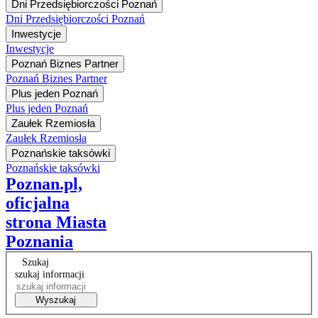
Dni Przedsiębiorczości Poznań
Dni Przedsiębiorczości Poznań
Inwestycje
Inwestycje
Poznań Biznes Partner
Poznań Biznes Partner
Plus jeden Poznań
Plus jeden Poznań
Zaułek Rzemiosła
Zaułek Rzemiosła
Poznańskie taksówki
Poznańskie taksówki
Poznan.pl,
oficjalna
strona Miasta
Poznania
Szukaj
szukaj informacji
Wyszukaj