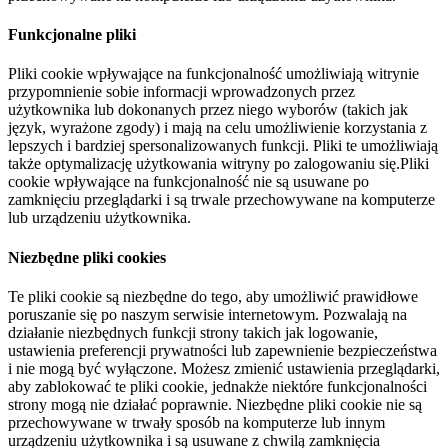
Funkcjonalne pliki
Pliki cookie wpływające na funkcjonalność umożliwiają witrynie
przypomnienie sobie informacji wprowadzonych przez
użytkownika lub dokonanych przez niego wyborów (takich jak
język, wyrażone zgody) i mają na celu umożliwienie korzystania z
lepszych i bardziej spersonalizowanych funkcji. Pliki te umożliwiają
także optymalizację użytkowania witryny po zalogowaniu się.Pliki
cookie wpływające na funkcjonalność nie są usuwane po
zamknięciu przeglądarki i są trwale przechowywane na komputerze
lub urządzeniu użytkownika.
Niezbędne pliki cookies
Te pliki cookie są niezbędne do tego, aby umożliwić prawidłowe
poruszanie się po naszym serwisie internetowym. Pozwalają na
działanie niezbędnych funkcji strony takich jak logowanie,
ustawienia preferencji prywatności lub zapewnienie bezpieczeństwa
i nie mogą być wyłączone. Możesz zmienić ustawienia przeglądarki,
aby zablokować te pliki cookie, jednakże niektóre funkcjonalności
strony mogą nie działać poprawnie. Niezbędne pliki cookie nie są
przechowywane w trwały sposób na komputerze lub innym
urządzeniu użytkownika i są usuwane z chwilą zamknięcia