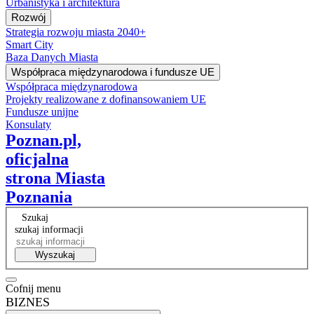
Urbanistyka i architektura
Rozwój
Strategia rozwoju miasta 2040+
Smart City
Baza Danych Miasta
Współpraca międzynarodowa i fundusze UE
Współpraca międzynarodowa
Projekty realizowane z dofinansowaniem UE
Fundusze unijne
Konsulaty
Poznan.pl,
oficjalna
strona Miasta
Poznania
Szukaj
szukaj informacji
Wyszukaj
Cofnij menu
BIZNES