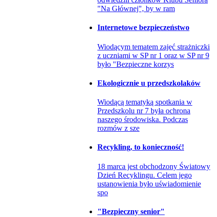
"Na Głównej", by w ram
Internetowe bezpieczeństwo
Wiodącym tematem zajęć strażniczki
z uczniami w SP nr 1 oraz w SP nr 9
było "Bezpieczne korzys
Ekologicznie u przedszkolaków
Wiodącą tematyką spotkania w
Przedszkolu nr 7 była ochrona
naszego środowiska. Podczas
rozmów z sze
Recykling, to konieczność!
18 marca jest obchodzony Światowy
Dzień Recyklingu. Celem jego
ustanowienia było uświadomienie
spo
"Bezpieczny senior"