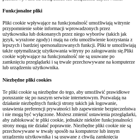
Funkcjonalne pliki
Pliki cookie wpływające na funkcjonalność umożliwiają witrynie
przypomnienie sobie informacji wprowadzonych przez
użytkownika lub dokonanych przez niego wyborów (takich jak
język, wyrażone zgody) i mają na celu umożliwienie korzystania z
lepszych i bardziej spersonalizowanych funkcji. Pliki te umożliwiają
także optymalizację użytkowania witryny po zalogowaniu się.Pliki
cookie wpływające na funkcjonalność nie są usuwane po
zamknięciu przeglądarki i są trwale przechowywane na komputerze
lub urządzeniu użytkownika.
Niezbędne pliki cookies
Te pliki cookie są niezbędne do tego, aby umożliwić prawidłowe
poruszanie się po naszym serwisie internetowym. Pozwalają na
działanie niezbędnych funkcji strony takich jak logowanie,
ustawienia preferencji prywatności lub zapewnienie bezpieczeństwa
i nie mogą być wyłączone. Możesz zmienić ustawienia przeglądarki,
aby zablokować te pliki cookie, jednakże niektóre funkcjonalności
strony mogą nie działać poprawnie. Niezbędne pliki cookie nie są
przechowywane w trwały sposób na komputerze lub innym
urządzeniu użytkownika i są usuwane z chwilą zamknięcia