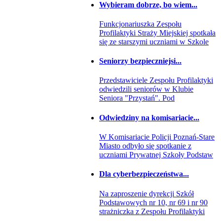
Wybieram dobrze, bo wiem...
Funkcjonariuszka Zespołu
Profilaktyki Straży Miejskiej spotkała
się ze starszymi uczniami w Szkole
Seniorzy bezpieczniejsi...
Przedstawiciele Zespołu Profilaktyki
odwiedzili seniorów w Klubie
Seniora "Przystań". Pod
Odwiedziny na komisariacie...
W Komisariacie Policji Poznań-Stare
Miasto odbyło się spotkanie z
uczniami Prywatnej Szkoły Podstaw
Dla cyberbezpieczeństwa...
Na zaproszenie dyrekcji Szkół
Podstawowych nr 10, nr 69 i nr 90
strażniczka z Zespołu Profilaktyki