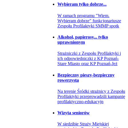
Wybieram tylko dobrze...
W ramach programu "Wiem.
Wybieram dobrze" funkcjonariusze
Zespołu Profilaktyki SMMP spotk
Alkohol, papierosy... tylko
uprawnionym
Strażniczki z Zespołu Profilaktyki i
ich odpowiedniczki z KP Poznań-
Stare Miasto oraz KP Poznań-Jeż
Bezpieczny pieszy-bezpieczny
rowerzysta
Na terenie Śródki strażnicy z Zespołu
Profilaktyki przeprowadzili kampanię
profilaktyczno-edukacyjn
Wizyta seniorów
W siedzibie Straży Miejskiej