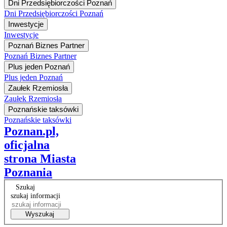
Dni Przedsiębiorczości Poznań
Dni Przedsiębiorczości Poznań
Inwestycje
Inwestycje
Poznań Biznes Partner
Poznań Biznes Partner
Plus jeden Poznań
Plus jeden Poznań
Zaułek Rzemiosła
Zaułek Rzemiosła
Poznańskie taksówki
Poznańskie taksówki
Poznan.pl,
oficjalna
strona Miasta
Poznania
Szukaj
szukaj informacji
Wyszukaj