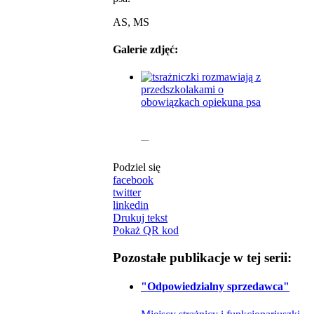
AS, MS
Galerie zdjęć:
Podziel się
facebook
twitter
linkedin
Drukuj tekst
Pokaż QR kod
Pozostałe publikacje w tej serii:
"Odpowiedzialny sprzedawca"