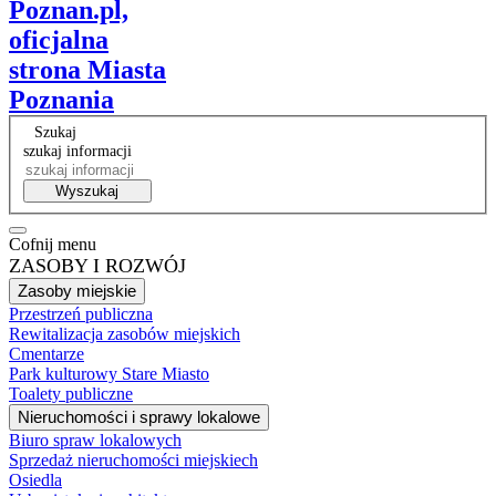
Poznan.pl,
oficjalna
strona Miasta
Poznania
Szukaj
szukaj informacji
Wyszukaj
Cofnij menu
ZASOBY I ROZWÓJ
Zasoby miejskie
Przestrzeń publiczna
Rewitalizacja zasobów miejskich
Cmentarze
Park kulturowy Stare Miasto
Toalety publiczne
Nieruchomości i sprawy lokalowe
Biuro spraw lokalowych
Sprzedaż nieruchomości miejskiech
Osiedla