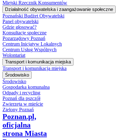
Miejski Rzecznik Konsumentów
Działalność obywatelska i zaangażowanie społeczne
Poznański Budżet Obywatelski
Panel obywatelski
Gdzie głosować?
Konsultacje społeczne
Pozarządowy Poznań
Centrum Inicjatyw Lokalnych
Centrum Usług Wspólnych
Wolontariat
Transport i komunikacja miejska
Transport i komunikacja miejska
Środowisko
Środowisko
Gospodarka komunalna
Odpady i recycling
Poznań dla pszczół
Zwierzęta w mieście
Zielony Poznań
Poznan.pl,
oficjalna
strona Miasta