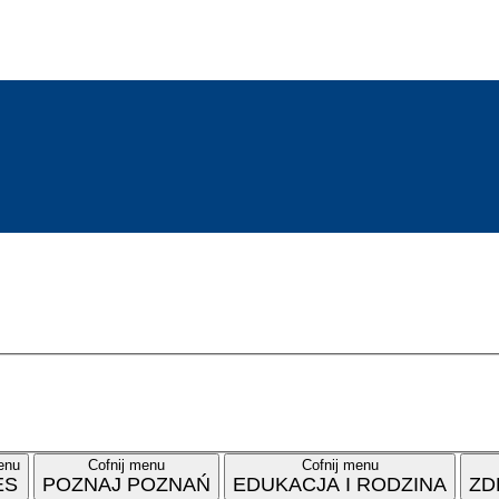
enu
Cofnij menu
Cofnij menu
ES
POZNAJ POZNAŃ
EDUKACJA I RODZINA
ZD