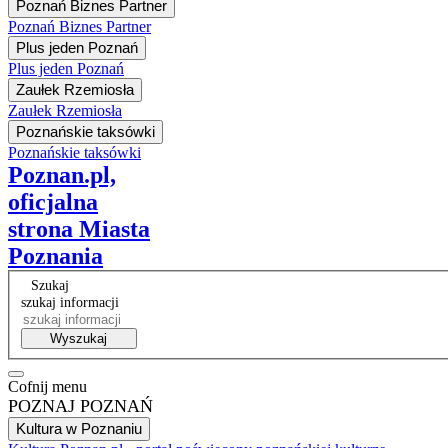
Poznań Biznes Partner
Poznań Biznes Partner
Plus jeden Poznań
Plus jeden Poznań
Zaułek Rzemiosła
Zaułek Rzemiosła
Poznańskie taksówki
Poznańskie taksówki
Poznan.pl,
oficjalna
strona Miasta
Poznania
Szukaj
szukaj informacji
Wyszukaj
Cofnij menu
POZNAJ POZNAŃ
Kultura w Poznaniu