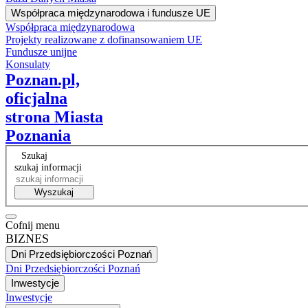
Współpraca międzynarodowa i fundusze UE
Współpraca międzynarodowa
Projekty realizowane z dofinansowaniem UE
Fundusze unijne
Konsulaty
Poznan.pl,
oficjalna
strona Miasta
Poznania
Szukaj
szukaj informacji
Wyszukaj
Cofnij menu
BIZNES
Dni Przedsiębiorczości Poznań
Dni Przedsiębiorczości Poznań
Inwestycje
Inwestycje