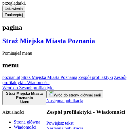
przeglądarki.
Ustawienia
Zaakceptuj
pagina
Straż Miejska Miasta Poznania
Pominąłeś menu
menu
poznan.pl
Straż Miejska Miasta Poznania
Zespół profilaktyki
Zespół
profilaktyki - Wiadomości
Wróć do Zespół profilaktyki
Straż Miejska Miasta
Wróć do strony głównej serii
Poznania
Następna publikacja
Menu
Zespół profilaktyki - Wiadomości
Aktualności
Strona główna
Powiększ tekst
Wiadomości
Następna publikacja