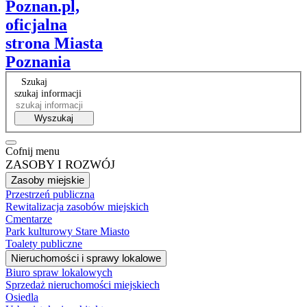
Poznan.pl,
oficjalna
strona Miasta
Poznania
Szukaj
szukaj informacji
Wyszukaj
Cofnij menu
ZASOBY I ROZWÓJ
Zasoby miejskie
Przestrzeń publiczna
Rewitalizacja zasobów miejskich
Cmentarze
Park kulturowy Stare Miasto
Toalety publiczne
Nieruchomości i sprawy lokalowe
Biuro spraw lokalowych
Sprzedaż nieruchomości miejskiech
Osiedla