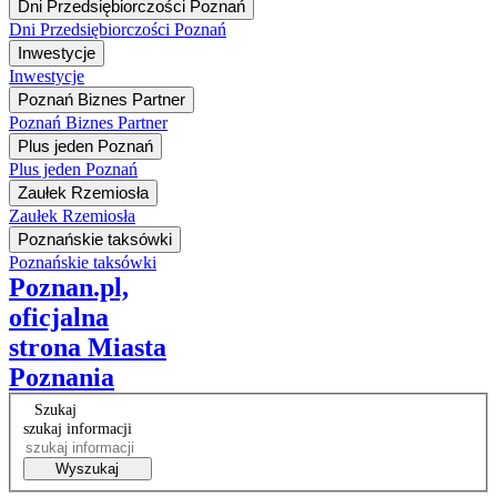
Dni Przedsiębiorczości Poznań
Dni Przedsiębiorczości Poznań
Inwestycje
Inwestycje
Poznań Biznes Partner
Poznań Biznes Partner
Plus jeden Poznań
Plus jeden Poznań
Zaułek Rzemiosła
Zaułek Rzemiosła
Poznańskie taksówki
Poznańskie taksówki
Poznan.pl,
oficjalna
strona Miasta
Poznania
Szukaj
szukaj informacji
Wyszukaj