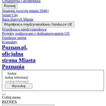
Urbanistyka i architektura
Rozwój
Strategia rozwoju miasta 2040+
Smart City
Baza Danych Miasta
Współpraca międzynarodowa i fundusze UE
Współpraca międzynarodowa
Projekty realizowane z dofinansowaniem UE
Fundusze unijne
Konsulaty
Poznan.pl,
oficjalna
strona Miasta
Poznania
Szukaj
szukaj informacji
Wyszukaj
Cofnij menu
BIZNES