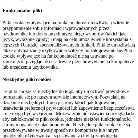
Funkcjonalne pliki
Pliki cookie wpływające na funkcjonalność umożliwiają witrynie
przypomnienie sobie informacji wprowadzonych przez
użytkownika lub dokonanych przez niego wyborów (takich jak
język, wyrażone zgody) i mają na celu umożliwienie korzystania z
lepszych i bardziej spersonalizowanych funkcji. Pliki te umożliwiają
także optymalizację użytkowania witryny po zalogowaniu się.Pliki
cookie wpływające na funkcjonalność nie są usuwane po
zamknięciu przeglądarki i są trwale przechowywane na komputerze
lub urządzeniu użytkownika.
Niezbędne pliki cookies
Te pliki cookie są niezbędne do tego, aby umożliwić prawidłowe
poruszanie się po naszym serwisie internetowym. Pozwalają na
działanie niezbędnych funkcji strony takich jak logowanie,
ustawienia preferencji prywatności lub zapewnienie bezpieczeństwa
i nie mogą być wyłączone. Możesz zmienić ustawienia przeglądarki,
aby zablokować te pliki cookie, jednakże niektóre funkcjonalności
strony mogą nie działać poprawnie. Niezbędne pliki cookie nie są
przechowywane w trwały sposób na komputerze lub innym
urządzeniu użytkownika i są usuwane z chwilą zamknięcia