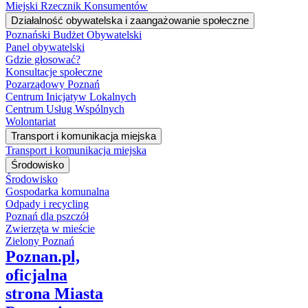
Miejski Rzecznik Konsumentów
Działalność obywatelska i zaangażowanie społeczne
Poznański Budżet Obywatelski
Panel obywatelski
Gdzie głosować?
Konsultacje społeczne
Pozarządowy Poznań
Centrum Inicjatyw Lokalnych
Centrum Usług Wspólnych
Wolontariat
Transport i komunikacja miejska
Transport i komunikacja miejska
Środowisko
Środowisko
Gospodarka komunalna
Odpady i recycling
Poznań dla pszczół
Zwierzęta w mieście
Zielony Poznań
Poznan.pl,
oficjalna
strona Miasta