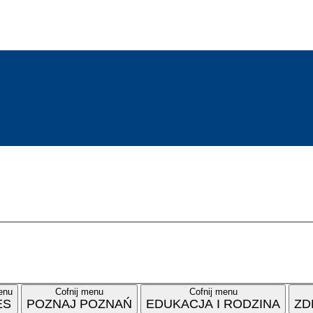
enu
Cofnij menu
Cofnij menu
ES
POZNAJ POZNAŃ
EDUKACJA I RODZINA
ZD