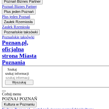
Poznań Biznes Partner
Poznań Biznes Partner
Plus jeden Poznań
Plus jeden Poznań
Zaułek Rzemiosła
Zaułek Rzemiosła
Poznańskie taksówki
Poznańskie taksówki
Poznan.pl,
oficjalna
strona Miasta
Poznania
Szukaj
szukaj informacji
Wyszukaj
Cofnij menu
POZNAJ POZNAŃ
Kultura w Poznaniu