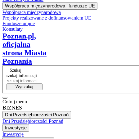
Współpraca międzynarodowa i fundusze UE
Współpraca międzynarodowa
Projekty realizowane z dofinansowaniem UE
Fundusze unijne
Konsulaty
Poznan.pl,
oficjalna
strona Miasta
Poznania
Szukaj
szukaj informacji
Wyszukaj
Cofnij menu
BIZNES
Dni Przedsiębiorczości Poznań
Dni Przedsiębiorczości Poznań
Inwestycje
Inwestycje