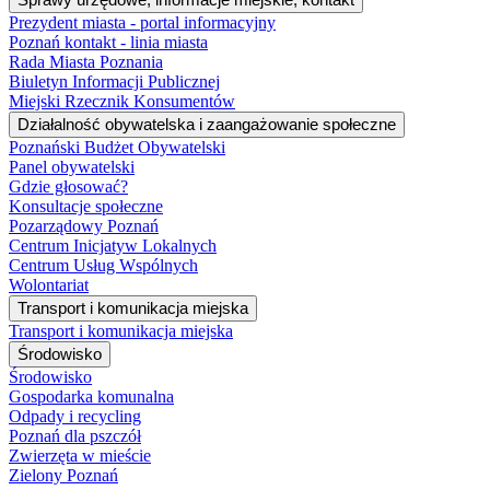
Prezydent miasta - portal informacyjny
Poznań kontakt - linia miasta
Rada Miasta Poznania
Biuletyn Informacji Publicznej
Miejski Rzecznik Konsumentów
Działalność obywatelska i zaangażowanie społeczne
Poznański Budżet Obywatelski
Panel obywatelski
Gdzie głosować?
Konsultacje społeczne
Pozarządowy Poznań
Centrum Inicjatyw Lokalnych
Centrum Usług Wspólnych
Wolontariat
Transport i komunikacja miejska
Transport i komunikacja miejska
Środowisko
Środowisko
Gospodarka komunalna
Odpady i recycling
Poznań dla pszczół
Zwierzęta w mieście
Zielony Poznań