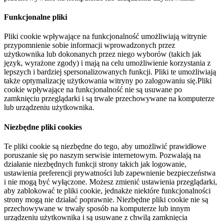
Funkcjonalne pliki
Pliki cookie wpływające na funkcjonalność umożliwiają witrynie
przypomnienie sobie informacji wprowadzonych przez
użytkownika lub dokonanych przez niego wyborów (takich jak
język, wyrażone zgody) i mają na celu umożliwienie korzystania z
lepszych i bardziej spersonalizowanych funkcji. Pliki te umożliwiają
także optymalizację użytkowania witryny po zalogowaniu się.Pliki
cookie wpływające na funkcjonalność nie są usuwane po
zamknięciu przeglądarki i są trwale przechowywane na komputerze
lub urządzeniu użytkownika.
Niezbędne pliki cookies
Te pliki cookie są niezbędne do tego, aby umożliwić prawidłowe
poruszanie się po naszym serwisie internetowym. Pozwalają na
działanie niezbędnych funkcji strony takich jak logowanie,
ustawienia preferencji prywatności lub zapewnienie bezpieczeństwa
i nie mogą być wyłączone. Możesz zmienić ustawienia przeglądarki,
aby zablokować te pliki cookie, jednakże niektóre funkcjonalności
strony mogą nie działać poprawnie. Niezbędne pliki cookie nie są
przechowywane w trwały sposób na komputerze lub innym
urządzeniu użytkownika i są usuwane z chwilą zamknięcia