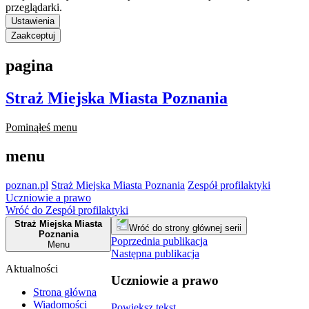
przeglądarki.
Ustawienia
Zaakceptuj
pagina
Straż Miejska Miasta Poznania
Pominąłeś menu
menu
poznan.pl
Straż Miejska Miasta Poznania
Zespół profilaktyki
Uczniowie a prawo
Wróć do Zespół profilaktyki
Straż Miejska Miasta
Wróć do strony głównej serii
Poznania
Poprzednia publikacja
Menu
Następna publikacja
Aktualności
Uczniowie a prawo
Strona główna
Wiadomości
Powiększ tekst