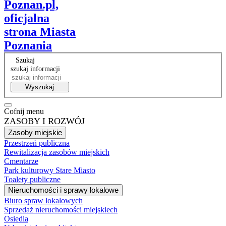
Poznan.pl,
oficjalna
strona Miasta
Poznania
Szukaj
szukaj informacji
Wyszukaj
Cofnij menu
ZASOBY I ROZWÓJ
Zasoby miejskie
Przestrzeń publiczna
Rewitalizacja zasobów miejskich
Cmentarze
Park kulturowy Stare Miasto
Toalety publiczne
Nieruchomości i sprawy lokalowe
Biuro spraw lokalowych
Sprzedaż nieruchomości miejskiech
Osiedla