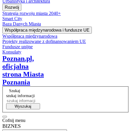
Urbanistyka i architektura
Rozwój
Strategia rozwoju miasta 2040+
Smart City
Baza Danych Miasta
Współpraca międzynarodowa i fundusze UE
Współpraca międzynarodowa
Projekty realizowane z dofinansowaniem UE
Fundusze unijne
Konsulaty
Poznan.pl,
oficjalna
strona Miasta
Poznania
Szukaj
szukaj informacji
Wyszukaj
Cofnij menu
BIZNES