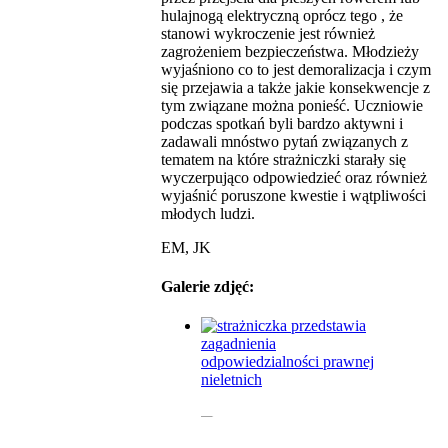
hulajnogą elektryczną oprócz tego , że
stanowi wykroczenie jest również
zagrożeniem bezpieczeństwa. Młodzieży
wyjaśniono co to jest demoralizacja i czym
się przejawia a także jakie konsekwencje z
tym związane można ponieść. Uczniowie
podczas spotkań byli bardzo aktywni i
zadawali mnóstwo pytań związanych z
tematem na które strażniczki starały się
wyczerpująco odpowiedzieć oraz również
wyjaśnić poruszone kwestie i wątpliwości
młodych ludzi.
EM, JK
Galerie zdjęć: