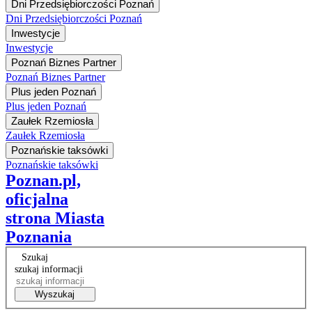
Dni Przedsiębiorczości Poznań
Dni Przedsiębiorczości Poznań
Inwestycje
Inwestycje
Poznań Biznes Partner
Poznań Biznes Partner
Plus jeden Poznań
Plus jeden Poznań
Zaułek Rzemiosła
Zaułek Rzemiosła
Poznańskie taksówki
Poznańskie taksówki
Poznan.pl,
oficjalna
strona Miasta
Poznania
Szukaj
szukaj informacji
Wyszukaj