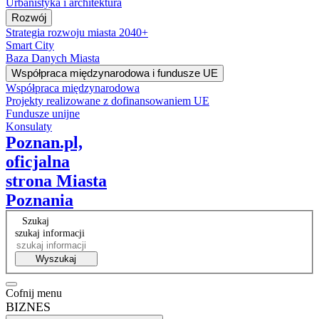
Urbanistyka i architektura
Rozwój
Strategia rozwoju miasta 2040+
Smart City
Baza Danych Miasta
Współpraca międzynarodowa i fundusze UE
Współpraca międzynarodowa
Projekty realizowane z dofinansowaniem UE
Fundusze unijne
Konsulaty
Poznan.pl,
oficjalna
strona Miasta
Poznania
Szukaj
szukaj informacji
Wyszukaj
Cofnij menu
BIZNES