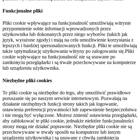
Funkcjonalne pliki
Pliki cookie wpływające na funkcjonalność umożliwiają witrynie
przypomnienie sobie informacji wprowadzonych przez
użytkownika lub dokonanych przez niego wyborów (takich jak
język, wyrażone zgody) i mają na celu umożliwienie korzystania z
lepszych i bardziej spersonalizowanych funkcji. Pliki te umożliwiają
także optymalizację użytkowania witryny po zalogowaniu się.Pliki
cookie wpływające na funkcjonalność nie są usuwane po
zamknięciu przeglądarki i są trwale przechowywane na komputerze
lub urządzeniu użytkownika.
Niezbędne pliki cookies
Te pliki cookie są niezbędne do tego, aby umożliwić prawidłowe
poruszanie się po naszym serwisie internetowym. Pozwalają na
działanie niezbędnych funkcji strony takich jak logowanie,
ustawienia preferencji prywatności lub zapewnienie bezpieczeństwa
i nie mogą być wyłączone. Możesz zmienić ustawienia przeglądarki,
aby zablokować te pliki cookie, jednakże niektóre funkcjonalności
strony mogą nie działać poprawnie. Niezbędne pliki cookie nie są
przechowywane w trwały sposób na komputerze lub innym
urządzeniu użytkownika i są usuwane z chwilą zamknięcia