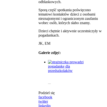
odblaskowych.
Sporą część spotkania poświęcono
tematowi kontaktów dzieci z osobami
nieznajomymi i ograniczonym zaufaniu
wobec osób, których słabo znamy.
Dzieci chętnie i aktywnie uczestniczyły w
pogadankach.
JK, EM
Galerie zdjęć:
Podziel się
facebook
twitter
linkedin