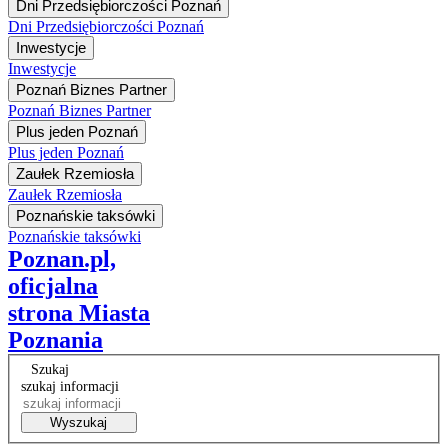
Dni Przedsiębiorczości Poznań
Dni Przedsiębiorczości Poznań
Inwestycje
Inwestycje
Poznań Biznes Partner
Poznań Biznes Partner
Plus jeden Poznań
Plus jeden Poznań
Zaułek Rzemiosła
Zaułek Rzemiosła
Poznańskie taksówki
Poznańskie taksówki
Poznan.pl,
oficjalna
strona Miasta
Poznania
Szukaj
szukaj informacji
Wyszukaj