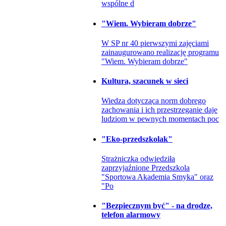
wspólne d
"Wiem. Wybieram dobrze"
W SP nr 40 pierwszymi zajęciami
zainaugurowano realizację programu
"Wiem. Wybieram dobrze"
Kultura, szacunek w sieci
Wiedza dotycząca norm dobrego
zachowania i ich przestrzeganie daje
ludziom w pewnych momentach poc
"Eko-przedszkolak"
Strażniczka odwiedziła
zaprzyjaźnione Przedszkola
"Sportowa Akademia Smyka" oraz
"Po
"Bezpiecznym być" - na drodze,
telefon alarmowy