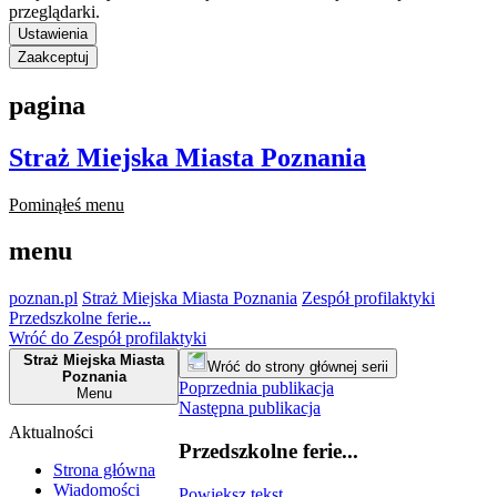
przeglądarki.
Ustawienia
Zaakceptuj
pagina
Straż Miejska Miasta Poznania
Pominąłeś menu
menu
poznan.pl
Straż Miejska Miasta Poznania
Zespół profilaktyki
Przedszkolne ferie...
Wróć do Zespół profilaktyki
Straż Miejska Miasta
Wróć do strony głównej serii
Poznania
Poprzednia publikacja
Menu
Następna publikacja
Aktualności
Przedszkolne ferie...
Strona główna
Wiadomości
Powiększ tekst