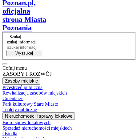
Poznan.pl,
oficjalna
strona Miasta
Poznania
Szukaj
szukaj informacji
Wyszukaj
Cofnij menu
ZASOBY I ROZWÓJ
Zasoby miejskie
Przestrzeń publiczna
Rewitalizacja zasobów miejskich
Cmentarze
Park kulturowy Stare Miasto
Toalety publiczne
Nieruchomości i sprawy lokalowe
Biuro spraw lokalowych
Sprzedaż nieruchomości miejskiech
Osiedla